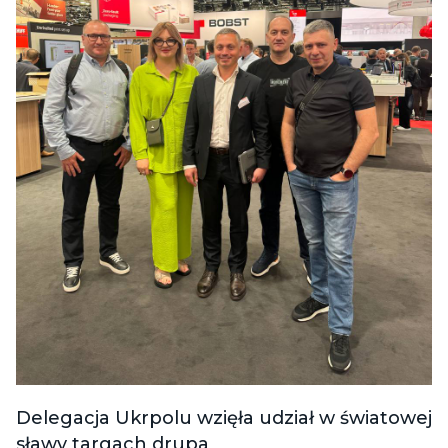
Delegacja Ukrpolu wzięła udział w światowej
sławy targach drupa