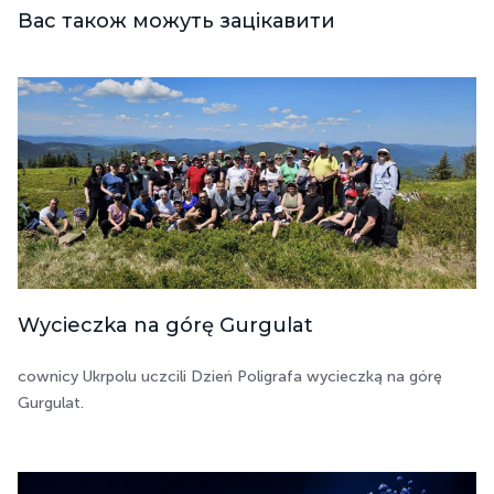
Вас також можуть зацікавити
Wycieczka na górę Gurgulat
cownicy Ukrpolu uczcili Dzień Poligrafa wycieczką na górę
Gurgulat.