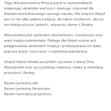
Tego dnia pracownicy firmy przyszli w wyszywankach,
wspierając ukraińskie wartości i okazując szacunek dla
dziedzictwa kulturowego naszego narodu. Dla zespołu Ukrpol
jest to nie tylko piękna tradycja, ale także możliwość, aby po
raz kolejny poczuć jedność, wsparcie i dumę z Ukrainy.
Wyszywanka jest symbolem niezłomności, tożsamości oraz
więzi między pokoleniami. Dlatego dla Ukrpol ważne jest
pielęgnowanie ukraińskich tradycji i przekazywanie ich dalej
poprzez pracę, twórczość i codzienną współpracę.
Zespół Ukrpol składa wszystkim życzenia z okazji Dnia
Wyszywanki oraz życzy pokoju, inspiracji i wiary w świetlaną
przyszłość Ukrainy.
Razem jesteśmy silni.
Razem jesteśmy Ukraińcami.
Razem tworzymy przyszłość.