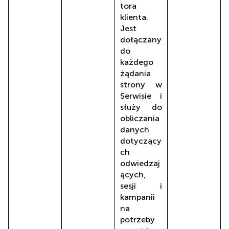
tora
klienta.
Jest
dołączany
do
każdego
żądania
strony w
Serwisie i
służy do
obliczania
danych
dotyczący
ch
odwiedzaj
ących,
sesji i
kampanii
na
potrzeby