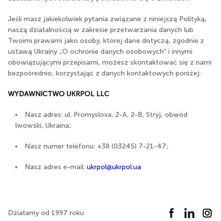
Jeśli masz jakiekolwiek pytania związane z niniejszą Polityką,
naszą działalnością w zakresie przetwarzania danych lub
Twoimi prawami jako osoby, której dane dotyczą, zgodnie z
ustawą Ukrainy „O ochronie danych osobowych” i innymi
obowiązującymi przepisami, możesz skontaktować się z nami
bezpośrednio, korzystając z danych kontaktowych poniżej:
WYDAWNICTWO UKRPOL LLC
Nasz adres: ul. Promyslova, 2-A, 2-B, Stryj, obwód
lwowski, Ukraina;
Nasz numer telefonu: +38 (03245) 7-21-47;
Nasz adres e-mail:
ukrpol@ukrpol.ua
Działamy od 1997 roku