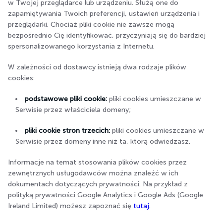
w Twojej przeglądarce lub urządzeniu. Służą one do
zapamiętywania Twoich preferencji, ustawień urządzenia i
przeglądarki. Chociaż pliki cookie nie zawsze mogą
bezpośrednio Cię identyfikować, przyczyniają się do bardziej
spersonalizowanego korzystania z Internetu.
W zależności od dostawcy istnieją dwa rodzaje plików
cookies:
podstawowe pliki cookie:
pliki cookies umieszczane w
Serwisie przez właściciela domeny;
pliki cookie stron trzecich:
pliki cookies umieszczane w
Serwisie przez domeny inne niż ta, którą odwiedzasz.
Informacje na temat stosowania plików cookies przez
zewnętrznych usługodawców można znaleźć w ich
dokumentach dotyczących prywatności. Na przykład z
polityką prywatności Google Analytics i Google Ads (Google
Ireland Limited) możesz zapoznać się
tutaj
.