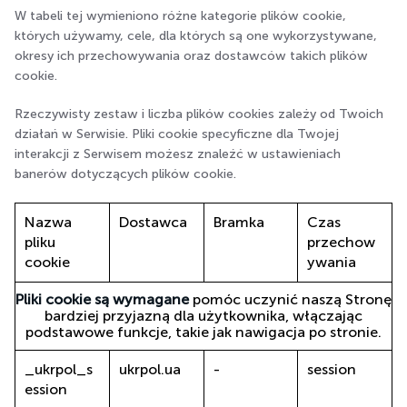
W tabeli tej wymieniono różne kategorie plików cookie,
których używamy, cele, dla których są one wykorzystywane,
okresy ich przechowywania oraz dostawców takich plików
cookie.
Rzeczywisty zestaw i liczba plików cookies zależy od Twoich
działań w Serwisie. Pliki cookie specyficzne dla Twojej
interakcji z Serwisem możesz znaleźć w ustawieniach
banerów dotyczących plików cookie.
Nazwa
Dostawca
Bramka
Czas
pliku
przechow
cookie
ywania
Pliki cookie są wymagane
pomóc uczynić naszą Stronę
bardziej przyjazną dla użytkownika, włączając
podstawowe funkcje, takie jak nawigacja po stronie.
_ukrpol_s
ukrpol.ua
-
session
ession