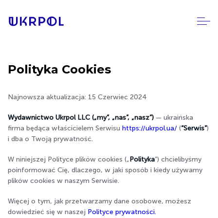
Polityka Cookies
Najnowsza aktualizacja: 15 Czerwiec 2024
Wydawnictwo Ukrpol LLC („my”, „nas”, „nasz”)
— ukraińska
firma będąca właścicielem Serwisu
https://ukrpol.ua/
(
“Serwis”
)
i dba o Twoją prywatność.
W niniejszej Polityce plików cookies („
Polityka
”) chcielibyśmy
poinformować Cię, dlaczego, w jaki sposób i kiedy używamy
plików cookies w naszym Serwisie.
Więcej o tym, jak przetwarzamy dane osobowe, możesz
dowiedzieć się w naszej
Polityce prywatności.