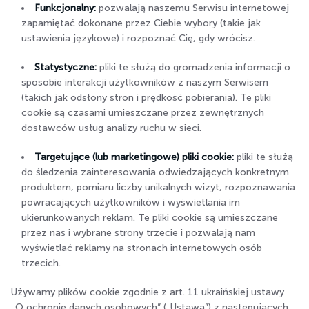
Funkcjonalny:
pozwalają naszemu Serwisu internetowej
zapamiętać dokonane przez Ciebie wybory (takie jak
ustawienia językowe) i rozpoznać Cię, gdy wrócisz.
Statystyczne:
pliki te służą do gromadzenia informacji o
sposobie interakcji użytkowników z naszym Serwisem
(takich jak odsłony stron i prędkość pobierania). Te pliki
cookie są czasami umieszczane przez zewnętrznych
dostawców usług analizy ruchu w sieci.
Targetujące (lub marketingowe) pliki cookie:
pliki te służą
do śledzenia zainteresowania odwiedzających konkretnym
produktem, pomiaru liczby unikalnych wizyt, rozpoznawania
powracających użytkowników i wyświetlania im
ukierunkowanych reklam. Te pliki cookie są umieszczane
przez nas i wybrane strony trzecie i pozwalają nam
wyświetlać reklamy na stronach internetowych osób
trzecich.
Używamy plików cookie zgodnie z art. 11 ukraińskiej ustawy
„O ochronie danych osobowych” („Ustawa”) z następujących