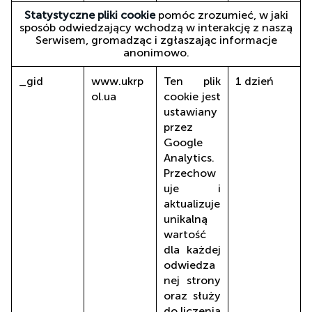
Statystyczne pliki cookie
pomóc zrozumieć, w jaki
sposób odwiedzający wchodzą w interakcję z naszą
Serwisem, gromadząc i zgłaszając informacje
anonimowo.
_gid
www.ukrp
Ten plik
1 dzień
ol.ua
cookie jest
ustawiany
przez
Google
Analytics.
Przechow
uje i
aktualizuje
unikalną
wartość
dla każdej
odwiedza
nej strony
oraz służy
do liczenia