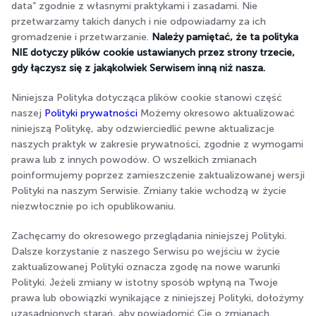
data” zgodnie z własnymi praktykami i zasadami. Nie
przetwarzamy takich danych i nie odpowiadamy za ich
gromadzenie i przetwarzanie.
Należy pamiętać, że ta polityka
NIE dotyczy plików cookie ustawianych przez strony trzecie,
gdy łączysz się z jakąkolwiek Serwisem inną niż nasza.
Niniejsza Polityka dotycząca plików cookie stanowi część
naszej
Polityki prywatności
Możemy okresowo aktualizować
niniejszą Politykę, aby odzwierciedlić pewne aktualizacje
naszych praktyk w zakresie prywatności, zgodnie z wymogami
prawa lub z innych powodów. O wszelkich zmianach
poinformujemy poprzez zamieszczenie zaktualizowanej wersji
Polityki na naszym Serwisie. Zmiany takie wchodzą w życie
niezwłocznie po ich opublikowaniu.
Zachęcamy do okresowego przeglądania niniejszej Polityki.
Dalsze korzystanie z naszego Serwisu po wejściu w życie
zaktualizowanej Polityki oznacza zgodę na nowe warunki
Polityki. Jeżeli zmiany w istotny sposób wpłyną na Twoje
prawa lub obowiązki wynikające z niniejszej Polityki, dołożymy
uzasadnionych starań, aby powiadomić Cię o zmianach.