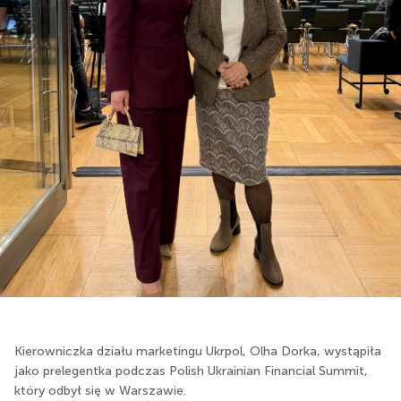
Kierowniczka działu marketingu Ukrpol, Olha Dorka, wystąpiła
jako prelegentka podczas Polish Ukrainian Financial Summit,
który odbył się w Warszawie.