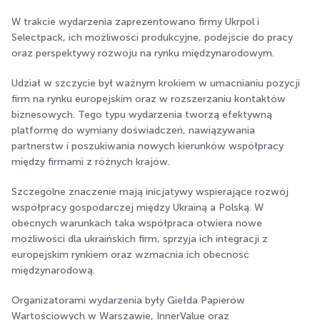
W trakcie wydarzenia zaprezentowano firmy Ukrpol i
Selectpack, ich możliwości produkcyjne, podejście do pracy
oraz perspektywy rozwoju na rynku międzynarodowym.
Udział w szczycie był ważnym krokiem w umacnianiu pozycji
firm na rynku europejskim oraz w rozszerzaniu kontaktów
biznesowych. Tego typu wydarzenia tworzą efektywną
platformę do wymiany doświadczeń, nawiązywania
partnerstw i poszukiwania nowych kierunków współpracy
między firmami z różnych krajów.
Szczególne znaczenie mają inicjatywy wspierające rozwój
współpracy gospodarczej między Ukrainą a Polską. W
obecnych warunkach taka współpraca otwiera nowe
możliwości dla ukraińskich firm, sprzyja ich integracji z
europejskim rynkiem oraz wzmacnia ich obecność
międzynarodową.
Organizatorami wydarzenia były Giełda Papierów
Wartościowych w Warszawie, InnerValue oraz