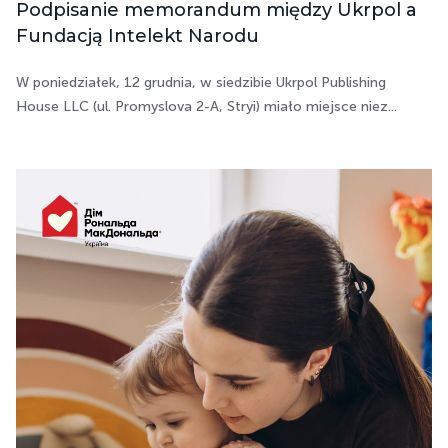
Podpisanie memorandum między Ukrpol a
Fundacją Intelekt Narodu
W poniedziałek, 12 grudnia, w siedzibie Ukrpol Publishing
House LLC (ul. Promyslova 2-A, Stryi) miało miejsce niez...