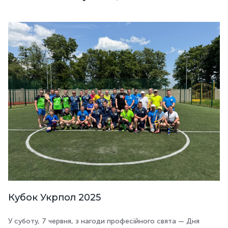
Кубок Укрпол 2025
У суботу, 7 червня, з нагоди професійного свята — Дня