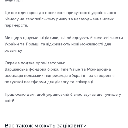
аудиторії.
Це ще один крок до посилення присутності українського
бізнесу на європейському ринку та налагодження нових
партнерств.
Ми щиро цінуємо ініціативи, які об’єднують бізнес-спільноти
України та Польщі та відкривають нові можливості для
розвитку
Окрема подяка організаторам:
Варшавська фондова біржа, InnerValue та Міжнародна
асоціація польських підприємців в Україні - за створення
потужної платформи для діалогу та співпраці.
Працюємо далі, щоб український бізнес звучав ще гучніше у
світі!
Вас також можуть зацікавити