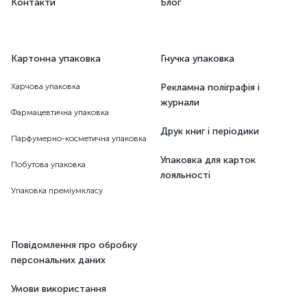
Контакти
Блог
Картонна упаковка
Гнучка упаковка
Харчова упаковка
Рекламна поліграфія і
журнали
Фармацевтична упаковка
Друк книг і періодики
Парфумерно-косметична упаковка
Упаковка для карток
Побутова упаковка
лояльності
Упаковка преміумкласу
Повідомлення про обробку
персональних даних
Умови використання