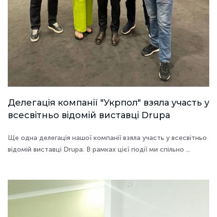
Делегація компанії "Укрпол" взяла участь у
всесвітньо відомій виставці Drupa
Ще одна делегація нашої компанії взяла участь у всесвітньо
відомій виставці Drupa. В рамках цієї події ми спільно ...