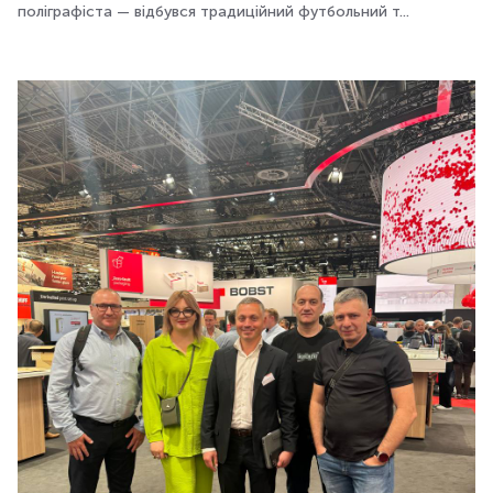
поліграфіста — відбувся традиційний футбольний т...