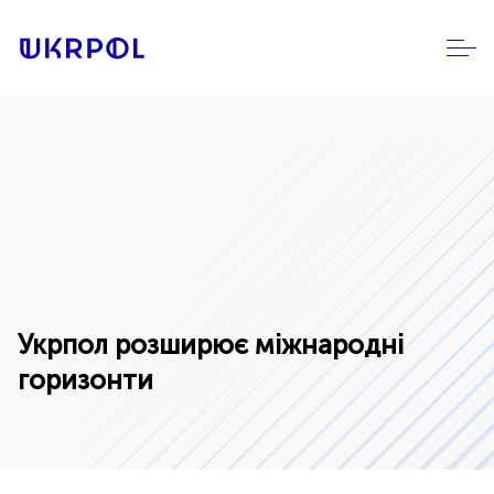
Укрпол розширює міжнародні
горизонти