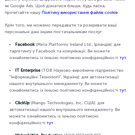
як Google Ads. Щоб дізнатися більше, будь ласка,
прочитайте нашу
Політику використання файлів cookie.
Крім того, ми можемо передавати та розкривати ваші
персональні дані іншим постачальникам послуг:
Facebook
(Meta Platforms Ireland Ltd., Ірландія): для
таргетингу у Facebook та комунікації. Ви можете
ознайомитись із їхньою політикою конфіденційності
тут
;
IT Enterprise
(ТОВ Науково-виробниче підприємство
"Інформаційні Технології”, Україна): для автоматизації
нашого внутрішнього менеджменту. Ви можете
ознайомитись із їхньою політикою конфіденційності
тут
.
ClickUp
(Mango Technologies, Inc, США): для
автоматизації нашого внутрішнього менеджменту. Ви
можете ознайомитись із їхньою політикою
конфіденційності
тут
.