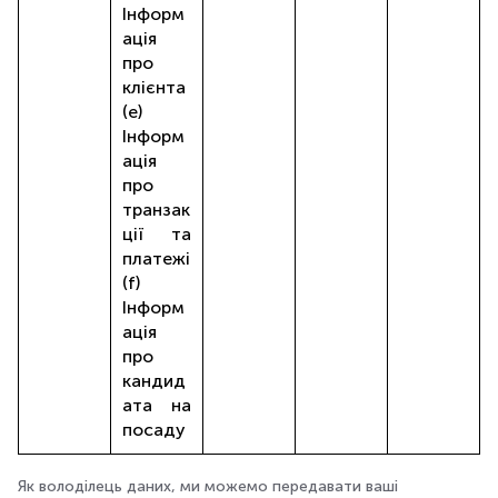
Інформ
ація
про
клієнта
(e)
Інформ
ація
про
транзак
ції та
платежі
(f)
Інформ
ація
про
кандид
ата на
посаду
Як володілець даних, ми можемо передавати ваші