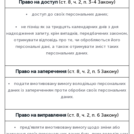
Право на доступ
(ст. 8, ч. 2, п. 3-4 Закону)
доступ до своїх персональних даних;
не пізніш як за тридцять календарних днів з дня
надходження запиту, крім випадків, передбачених законом,
отримувати відповідь про те, чи обробляються його
персональні дані, а також отримувати зміст таких
персональних даних.
Право на заперечення
(ст. 8, ч. 2, п. 5 Закону)
подати вмотивовану вимогу володільцю персональних
даних із запереченням проти обробки своїх персональних
даних.
Право на виправлення
(ст. 8, ч. 2, п. 6 Закону)
пред'являти вмотивовану вимогу щодо зміни або
знищення своїх персональних даних будь-яким володільцем