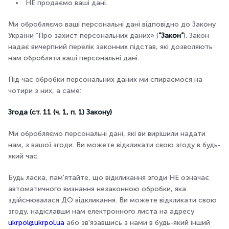
НЕ продаємо ваші дані.
Ми обробляємо ваші персональні дані відповідно до Закону
України “Про захист персональних даних» (
“Закон”
). Закон
надає вичерпний перелік законних підстав, які дозволяють
нам обробляти ваші персональні дані.
Під час обробки персональних даних ми спираємося на
чотири з них, а саме:
Згода (ст. 11 (ч. 1, п. 1) Закону)
Ми обробляємо персональні дані, які ви вирішили надати
нам, з вашої згоди. Ви можете відкликати свою згоду в будь-
який час.
Будь ласка, пам'ятайте, що відкликання згоди НЕ означає
автоматичного визнання незаконною обробки, яка
здійснювалася ДО відкликання. Ви можете відкликати свою
згоду, надіславши нам електронного листа на адресу
ukrpol@ukrpol.ua
або зв'язавшись з нами в будь-який інший