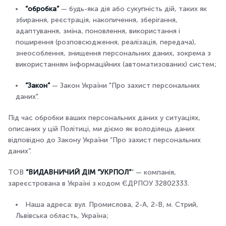
“обробка”
— будь-яка дія або сукупність дій, таких як
збирання, реєстрація, накопичення, зберігання,
адаптування, зміна, поновлення, використання і
поширення (розповсюдження, реалізація, передача),
знеособлення, знищення персональних даних, зокрема з
використанням інформаційних (автоматизованих) систем;
“Закон”
— Закон України "Про захист персональних
даних".
Під час обробки ваших персональних даних у ситуаціях,
описаних у цій Політиці, ми діємо як володілець даних
відповідно до Закону України “Про захист персональних
даних”.
ТОВ
“ВИДАВНИЧИЙ ДІМ “УКРПОЛ”
” — компанія,
зареєстрована в Україні з кодом ЄДРПОУ 32802333.
Наша адреса: вул. Промислова, 2-А, 2-В, м. Стрий,
Львівська область, Україна;