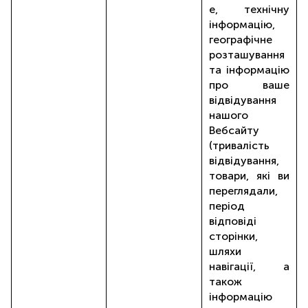
е, технічну
інформацію,
географічне
розташування
та інформацію
про ваше
відвідування
нашого
Вебсайту
(тривалість
відвідування,
товари, які ви
переглядали,
період
відповіді
сторінки,
шляхи
навігації, а
також
інформацію