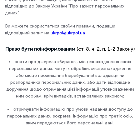
відповідно до Закону України “Про захист персональних
даних”.
Ви можете скористатися своїми правами, подавши
відповідний запит на
ukrpol@ukrpol.ua
Право бути поінформованим
(ст. 8, ч. 2, п. 1-2 Закону)
знати про джерела збирання, місцезнаходження своїх
персональних даних, мету їх обробки, місцезнаходження
або місце проживання (перебування) володільця чи
розпорядника персональних даних, або дати відповідне
доручення щодо отримання цієї інформації уповноваженим
ним особам, крім випадків, встановлених законом;
отримувати інформацію про умови надання доступу до
персональних даних, зокрема, інформацію про третіх осіб,
яким передаються його персональні дані.