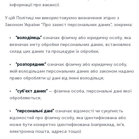
інформації про вакансії.
У цій Політиці ми використовуємо визначення згідно з
Законом України “Про захист персональних даних”, зокрема:
“володілець”
означає фізичну або юридичну особу, яка
визначає мету обробки персональних даних, встановлює
склад цих даних та процедури їх обробки;
“розпорядник”
означає фізичну або юридичну особу,
якій володільцем персональних даних або законом надано
право обробляти ці дані від імені володільця;
“суб'єкт даних”
— фізична особа, персональні дані якої
обробляються;
“персональні дані”
означає відомості чи сукупність
відомостей про фізичну особу, яка ідентифікована або
може бути конкретно ідентифікована (наприклад, ім'я,
електронна пошта, адреса тощо).