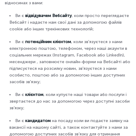
відносинах з вами:
Ви є
відвідувачем Вебсайту
, коли просто переглядаєте
Вебсайт і надаєте нам свої дані за допомогою файлів
cookie або інших трекінкових технологій;
Ви є
потенційним клієнтом
, коли зв'язуєтеся з нами
електронною поштою, телефоном, через наші акаунти в
соціальних мережах (Instagram, Facebook або LinkedIn),
месенджери , заповнюєте онлайн-форми на Вебсайті або
підписуєтеся на розсилку новин, зв'язуєтеся з нами
особисто, поштою або за допомогою інших доступних
засобів зв'язку;
Ви є
клієнтом
, коли купуєте наші товари або послуги і
звертаєтеся до нас за допомогою через доступні засоби
зв’язку;
Ви є
кандидатом
на посаду коли ви подаєте заявку на
вакансії на нашому сайті, а також контактуйте з нами за
допомогою доступних засобів зв’язку для отримання