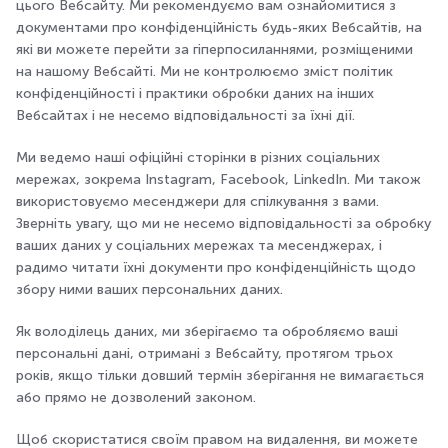
цього Вебсайту. Ми рекомендуємо вам ознайомитися з
документами про конфіденційність будь-яких Вебсайтів, на
які ви можете перейти за гіперпосиланнями, розміщеними
на нашому Вебсайті. Ми не контролюємо зміст політик
конфіденційності і практики обробки даних на інших
Вебсайтах і не несемо відповідальності за їхні дії.
Ми ведемо наші офіційні сторінки в різних соціальних
мережах, зокрема Instagram, Facebook, LinkedIn. Ми також
використовуємо месенджери для спілкування з вами.
Зверніть увагу, що ми не несемо відповідальності за обробку
ваших даних у соціальних мережах та месенджерах, і
радимо читати їхні документи про конфіденційність щодо
збору ними ваших персональних даних.
Як володілець даних, ми зберігаємо та обробляємо ваші
персональні дані, отримані з Вебсайту, протягом трьох
років, якщо тільки довший термін зберігання не вимагається
або прямо не дозволений законом.
Щоб скористатися своїм правом на видалення, ви можете