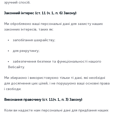
зручний спосіб.
Законний інтерес (ст. 11 (ч. 1, п. 6) Закону)
Ми обробляємо ваші персональні дані для захисту наших
законних інтересів, таких як:
запобігання шахрайству;
для рекрутингу;
забезпечення безпеки та функціональності нашого
Вебсайту.
Ми збираємо і використовуємо тільки ті дані, які необхідні
для досягнення цих цілей, і не порушуємо ваші основні права
і свободи.
Виконання правочину (ст. 11(ч. 1, п. 3) Закону)
Коли ви надаєте нам персональні дані для придбання наших