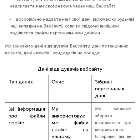
надсилаєте нам свої резюме через наш Вебсайт;
добровільно надаєте нам свої дані, включаючи будь-які
інші випадки на Вебсайті, коли ви свідомо вирішили
поділитися своїми персональними даними.
Ми збираємо дані відвідувачів Вебсайту, дані потенційних
клієнтів, дані клієнтів і кандидатів на посаду:
Дані відвідувачів вебсайту
Тип даних
Опис
Зібрані
персональні
дані
(a) Інформація
Ми
Ми можемо
про файли
використовує
збирати
cookie
мо файли
інформацію про
cookie на
використання
нашому
(сторінки, які ви