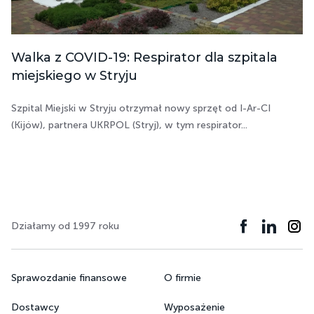
Walka z COVID-19: Respirator dla szpitala
miejskiego w Stryju
Szpital Miejski w Stryju otrzymał nowy sprzęt od I-Ar-CI
(Kijów), partnera UKRPOL (Stryj), w tym respirator...
Działamy od 1997 roku
Sprawozdanie finansowe
O firmie
Dostawcy
Wyposażenie