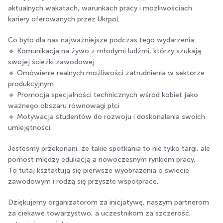
aktualnych wakatach, warunkach pracy i możliwościach
kariery oferowanych przez Ukrpol.
Co było dla nas najważniejsze podczas tego wydarzenia:
🔹 Komunikacja na żywo z młodymi ludźmi, którzy szukają
swojej ścieżki zawodowej
🔹 Omówienie realnych możliwości zatrudnienia w sektorze
produkcyjnym
🔹 Promocja specjalności technicznych wśród kobiet jako
ważnego obszaru równowagi płci
🔹 Motywacja studentów do rozwoju i doskonalenia swoich
umiejętności.
Jesteśmy przekonani, że takie spotkania to nie tylko targi, ale
pomost między edukacją a nowoczesnym rynkiem pracy.
To tutaj kształtują się pierwsze wyobrażenia o świecie
zawodowym i rodzą się przyszłe współprace.
Dziękujemy organizatorom za inicjatywę, naszym partnerom
za ciekawe towarzystwo, a uczestnikom za szczerość,