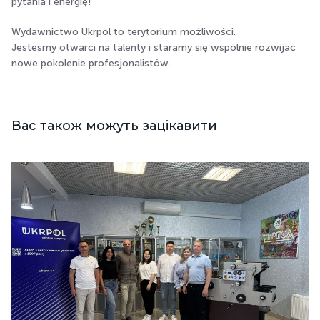
pytania i energię!
Wydawnictwo Ukrpol to terytorium możliwości.
Jesteśmy otwarci na talenty i staramy się wspólnie rozwijać
nowe pokolenie profesjonalistów.
Вас також можуть зацікавити