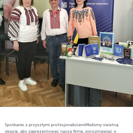
Spotkanie z przyszłymi profesjonalistamiMieliśmy świetną
okazję, aby zaprezentować naszą firmę, porozmawiać o