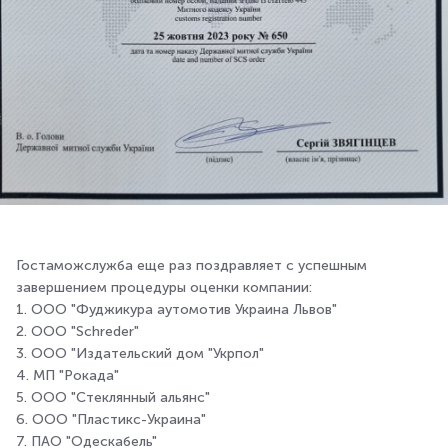
Гостаможслужба еще раз поздравляет с успешным
завершением процедуры оценки компании:
1. ООО "Фуджикура аутомотив Украина Львов"
2. ООО "Schreder"
3. ООО "Издательский дом "Укрпол"
4. МП "Рокада"
5. ООО "Стеклянный альянс"
6. ООО "Пластикс-Украина"
7. ПАО "Одескабель"