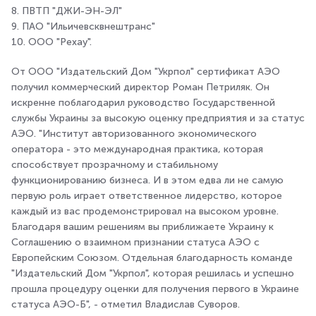
8. ПВТП "ДЖИ-ЭН-ЭЛ"
9. ПАО "Ильичевсквнештранс"
10. ООО "Рехау".
От ООО "Издательский Дом "Укрпол" сертификат АЭО
получил коммерческий директор Роман Петриляк. Он
искренне поблагодарил руководство Государственной
службы Украины за высокую оценку предприятия и за статус
АЭО. "Институт авторизованного экономического
оператора - это международная практика, которая
способствует прозрачному и стабильному
функционированию бизнеса. И в этом едва ли не самую
первую роль играет ответственное лидерство, которое
каждый из вас продемонстрировал на высоком уровне.
Благодаря вашим решениям вы приближаете Украину к
Соглашению о взаимном признании статуса АЭО с
Европейским Союзом. Отдельная благодарность команде
"Издательский Дом "Укрпол", которая решилась и успешно
прошла процедуру оценки для получения первого в Украине
статуса АЭО-Б", - отметил Владислав Суворов.