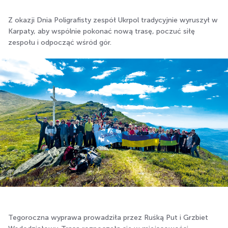
Z okazji Dnia Poligrafisty zespół Ukrpol tradycyjnie wyruszył w
Karpaty, aby wspólnie pokonać nową trasę, poczuć siłę
zespołu i odpocząć wśród gór.
Tegoroczna wyprawa prowadziła przez Ruśką Put i Grzbiet