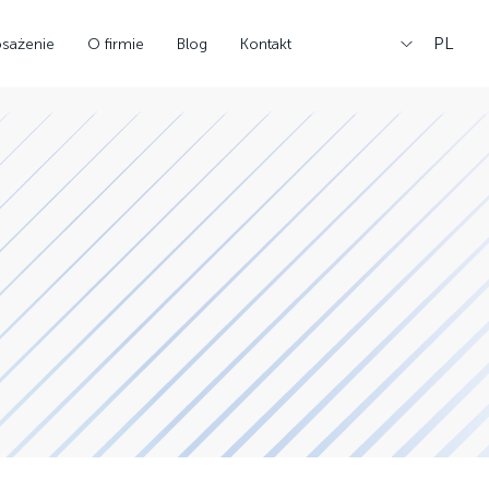
PL
sażenie
O firmie
Blog
Kontakt