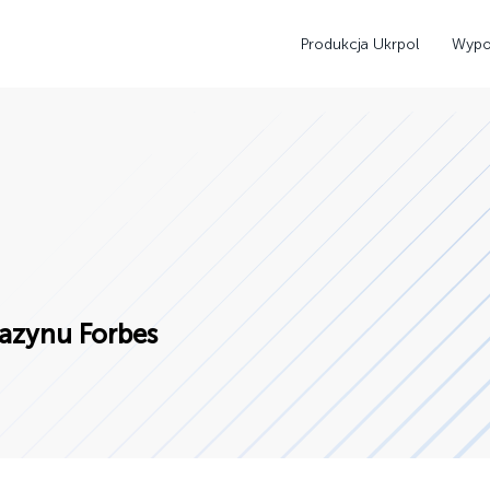
Produkcja Ukrpol
Wypo
azynu Forbes