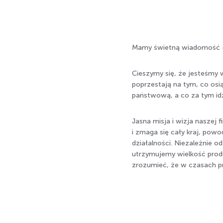
Mamy świetną wiadomość - 
Cieszymy się, że jesteśmy w
poprzestają na tym, co osi
państwową, a co za tym idz
Jasna misja i wizja naszej 
i zmaga się cały kraj, po
działalności. Niezależnie 
utrzymujemy wielkość prod
zrozumieć, że w czasach pr