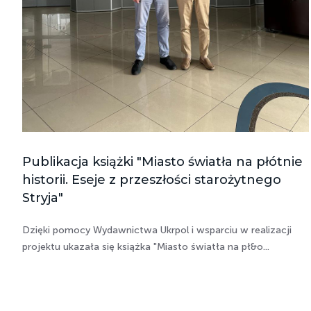
Publikacja książki "Miasto światła na płótnie
historii. Eseje z przeszłości starożytnego
Stryja"
Dzięki pomocy Wydawnictwa Ukrpol i wsparciu w realizacji
projektu ukazała się książka "Miasto światła na pł&o...