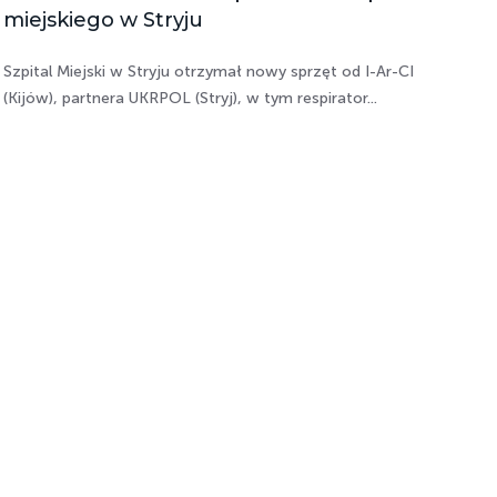
miejskiego w Stryju
Szpital Miejski w Stryju otrzymał nowy sprzęt od I-Ar-CI
(Kijów), partnera UKRPOL (Stryj), w tym respirator...