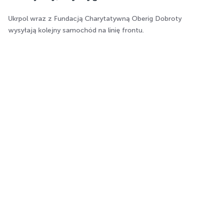
Ukrpol wraz z Fundacją Charytatywną Oberig Dobroty
wysyłają kolejny samochód na linię frontu.