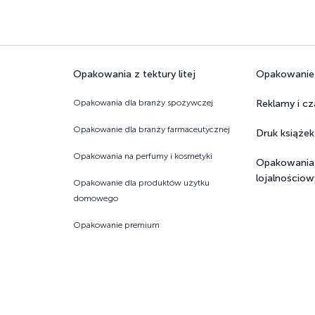
Opakowania z tektury litej
Opakowanie z
Opakowania dla branży spożywczej
Reklamy i c
Opakowanie dla branży farmaceutycznej
Druk książek or
Opakowania na perfumy i kosmetyki
Opakowania 
lojalnościo
Opakowanie dla produktów użytku
domowego
Opakowanie premium