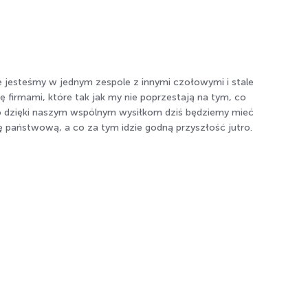
e jesteśmy w jednym zespole z innymi czołowymi i stale
ię firmami, które tak jak my nie poprzestają na tym, co
To dzięki naszym wspólnym wysiłkom dziś będziemy mieć
ę państwową, a co za tym idzie godną przyszłość jutro.