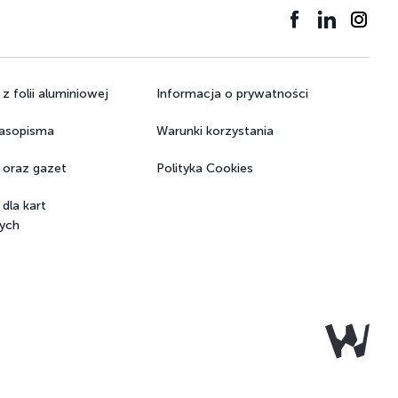
 folii aluminiowej
Informacja o prywatności
zasopisma
Warunki korzystania
az gazet ​​​​​​​
Polityka Cookies
dla kart
wych