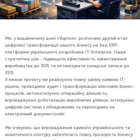
Ми, у видавничому домі «Укрпол», розпочали другий етап
цифрової трансформації нашого бізнесу на базі ERP-
платформи українського розробника IT-Enterprise. Наша
стратегічна ціль - підвищити ефективність завантаження
виробництва до 30% та оптимізувати складські запаси до
25%.
У межах проєкту ми реалізуємо повну заміну наявних ІТ-
рішень, проводимо аудит і трансформацію ключових бізнес-
процесів, автоматизуємо операційну діяльність,
впроваджуємо роботизацію виробничих ділянок, інтегруємо
цифрові системи з обладнанням та переходимо на
електронний документообіг.
Ми очікуємо, що впровадження єдиного управлінського та
аналітичного контуру забезпечить повну прозорість бізнесу