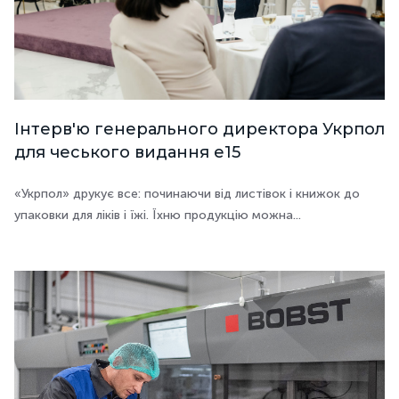
Інтерв'ю генерального директора Укрпол
для чеського видання e15
«Укрпол» друкує все: починаючи від листівок і книжок до
упаковки для ліків і їжі. Їхню продукцію можна...