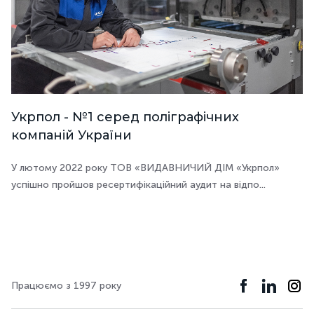
Укрпол - №1 серед поліграфічних
компаній України
У лютому 2022 року ТОВ «ВИДАВНИЧИЙ ДІМ «Укрпол»
успішно пройшов ресертифікаційний аудит на відпо...
Працюємо з 1997 року