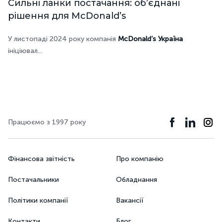
Сильні ланки постачання: об’єднані
рішення для McDonald’s
У листопаді 2024 року компанія
McDonald’s Україна
ініціювал...
Працюємо з 1997 року
Фінансова звітність
Про компанію
Постачальники
Обладнання
Політики компанії
Вакансії
Контакти
Блог