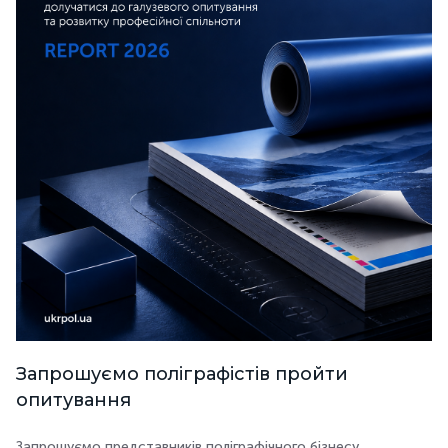
Запрошуємо поліграфістів пройти
опитування
Запрошуємо представників поліграфічного бізнесу