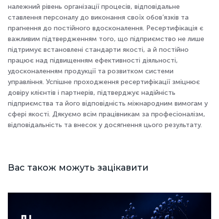
належний рівень організації процесів, відповідальне
ставлення персоналу до виконання своїх обов’язків та
прагнення до постійного вдосконалення. Ресертифікація є
важливим підтвердженням того, що підприємство не лише
підтримує встановлені стандарти якості, а й постійно
працює над підвищенням ефективності діяльності,
удосконаленням продукції та розвитком системи
управління. Успішне проходження ресертифікації зміцнює
довіру клієнтів і партнерів, підтверджує надійність
підприємства та його відповідність міжнародним вимогам у
сфері якості. Дякуємо всім працівникам за професіоналізм,
відповідальність та внесок у досягнення цього результату.
Вас також можуть зацікавити