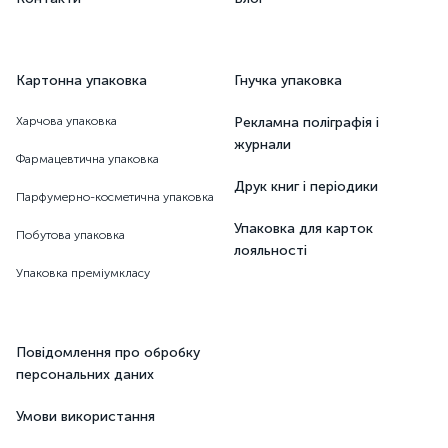
Картонна упаковка
Гнучка упаковка
Харчова упаковка
Рекламна поліграфія і
журнали
Фармацевтична упаковка
Друк книг і періодики
Парфумерно-косметична упаковка
Упаковка для карток
Побутова упаковка
лояльності
Упаковка преміумкласу
Повідомлення про обробку
персональних даних
Умови використання