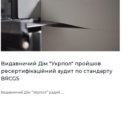
Видавничий Дім "Укрпол" пройшов
ресертифікаційний аудит по стандарту
BRCGS
Видавничий Дім "Укрпол" радий ...