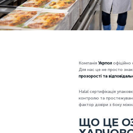
Компанія
Укрпол
офіційно
Для нас це не просто знак
прозорості та відповідал
Halal сертифікація упаков
контролю та простежувано
фактор довіри з боку міжн
ЩО ЦЕ О