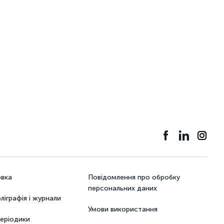
овка
Повідомлення про обробку
персональних даних
ліграфія і журнали
Умови використання
періодики