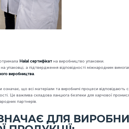
 отримала
Halal сертифікат
на виробництво упаковки.
 на упаковці, а підтвердження відповідності міжнародним вимог
ьного виробництва
.
ки означає, що всі матеріали та виробничі процеси відповідають с
сті. Це важлива складова ланцюга безпеки для харчової промис
ародних партнерів.
ЗНАЧАЄ ДЛЯ ВИРОБНИ