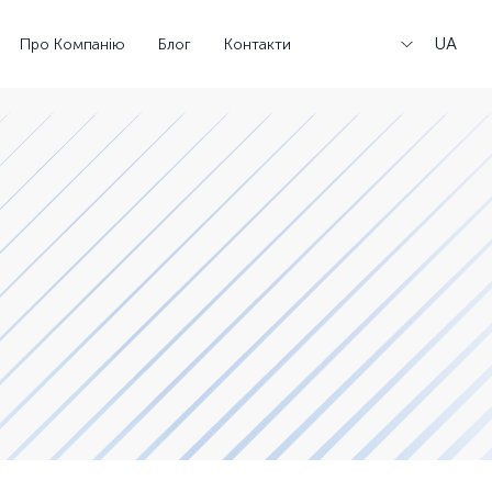
UA
Про Компанію
Блог
Контакти