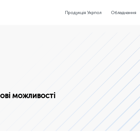
Продукція Укрпол
Обладнання
нові можливості