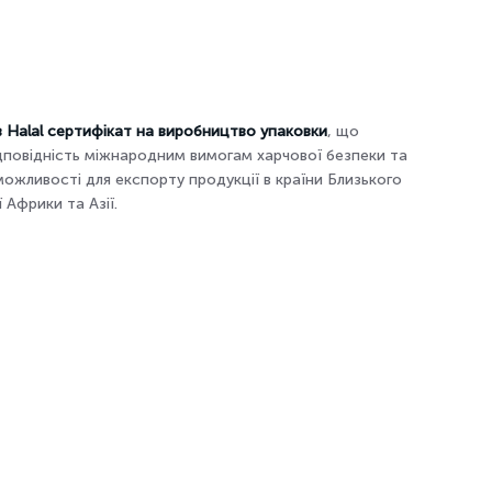
 Halal сертифікат на виробництво упаковки
, що
дповідність міжнародним вимогам харчової безпеки та
можливості для експорту продукції в країни Близького
ї Африки та Азії.