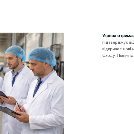
Укрпол отримав
підтверджує ві
відкриває нові 
Сходу, Північно