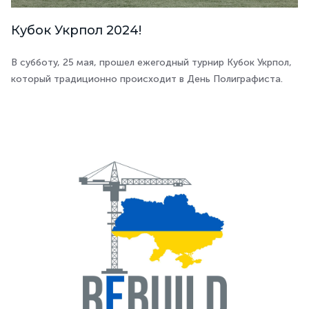
Кубок Укрпол 2024!
В субботу, 25 мая, прошел ежегодный турнир Кубок Укрпол,
который традиционно происходит в День Полиграфиста.