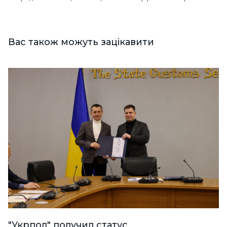
Вас також можуть зацікавити
"Укрпол" получил статус