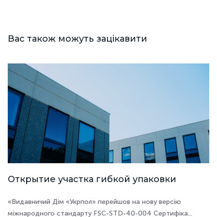
Вас також можуть зацікавити
Открытие участка гибкой упаковки
«Видавничий Дім «Укрпол» перейшов на нову версію
міжнародного стандарту FSC-STD-40-004 Сертифіка...