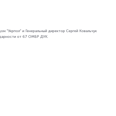
ом "Укрпол" и Генеральный директор Сергей Ковальчук
одарности от 67 ОМБР ДУК.