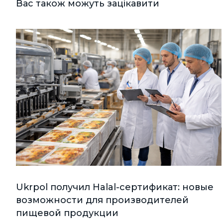
Вас також можуть зацікавити
Ukrpol получил Halal-сертификат: новые
возможности для производителей
пищевой продукции