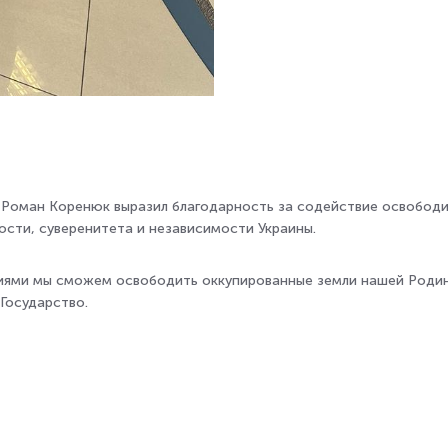
 Роман Коренюк выразил благодарность за содействие освободи
сти, суверенитета и независимости Украины.
иями мы сможем освободить оккупированные земли нашей Родин
Государство.