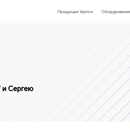
Продукция Укрпол
Оборудовани
" и Сергею