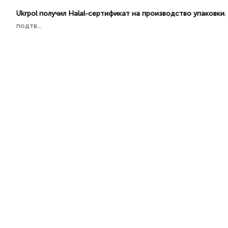
Ukrpol получил Halal-сертификат на производство упаковки
,
подтв...