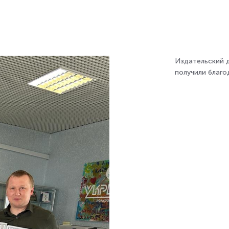
Издательский д
получили благ