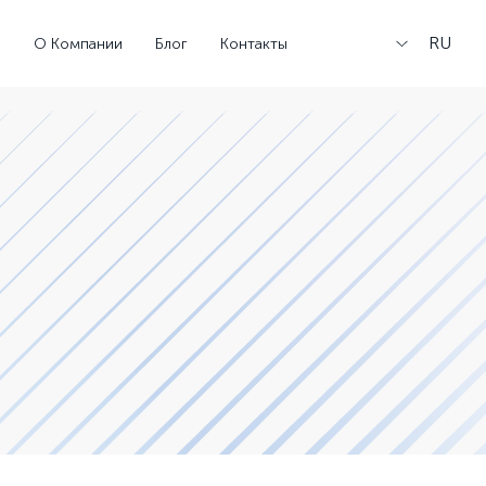
RU
е
О Компании
Блог
Контакты