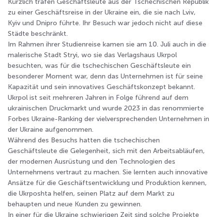
Kürzlich trafen Geschäftsleute aus der Tschechischen Republik
zu einer Geschäftsreise in der Ukraine ein, die sie nach Lviv,
Kyiv und Dnipro führte. Ihr Besuch war jedoch nicht auf diese
Städte beschränkt.
Im Rahmen ihrer Studienreise kamen sie am 10. Juli auch in die
malerische Stadt Stryi, wo sie das Verlagshaus Ukrpol
besuchten, was für die tschechischen Geschäftsleute ein
besonderer Moment war, denn das Unternehmen ist für seine
Kapazität und sein innovatives Geschäftskonzept bekannt.
Ukrpol ist seit mehreren Jahren in Folge führend auf dem
ukrainischen Druckmarkt und wurde 2023 in das renommierte
Forbes Ukraine-Ranking der vielversprechenden Unternehmen in
der Ukraine aufgenommen.
Während des Besuchs hatten die tschechischen
Geschäftsleute die Gelegenheit, sich mit den Arbeitsabläufen,
der modernen Ausrüstung und den Technologien des
Unternehmens vertraut zu machen. Sie lernten auch innovative
Ansätze für die Geschäftsentwicklung und Produktion kennen,
die Ukrposhta helfen, seinen Platz auf dem Markt zu
behaupten und neue Kunden zu gewinnen.
In einer für die Ukraine schwierigen Zeit sind solche Projekte