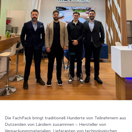
Die FachPack bringt traditionell Hunderte von Teilnehmern aus
Dutzenden von Ländern zusammen – Hersteller von
Verpackungsmaterialien, Lieferanten von technologischen